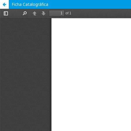
Ficha Catalográfica