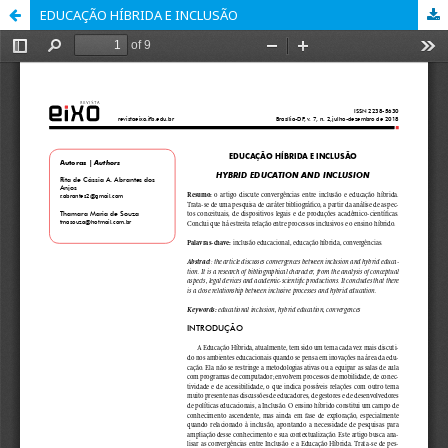
EDUCAÇÃO HÍBRIDA E INCLUSÃO