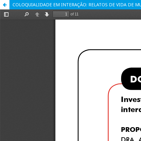
COLOQUIALIDADE EM INTERAÇÃO: RELATOS DE VIDA DE MU