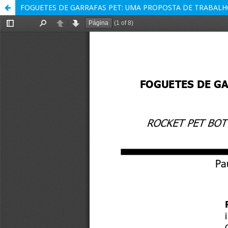
FOGUETES DE GARRAFAS PET: UMA PROPOSTA DE TRABAL