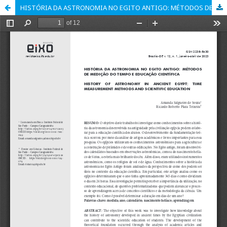
HISTÓRIA DA ASTRONOMIA NO EGITO ANTIGO: MÉTODOS DE MEDIÇÃO DO TEMPO E EDUCAÇÃO CIENTÍFICA